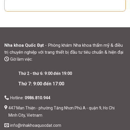
Nha khoa Quốc Đạt
- Phòng khám Nha khoa thẩm mỹ & điều
trị chuyên nghiệp với trang thiết bị đầu tư tiêu chuẩn & hiện đại
Giờ làm việc:
Thứ 2 - thứ 6: 9:00 đến 19:00
Thứ 7: 9:00 đến 17:00
Hotline:
0986.810.944
447 Man Thiện - phường Tăng Nhơn Phú A - quận 9, Ho Chi
Minh City, Vietnam
info@nhakhoaquocdat.com