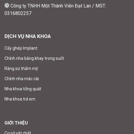
Công ty TNHH Một Thành Viên Đạt Lan / MST:
0316802257
DỊCH VỤ NHA KHOA
Cấy ghép Implant
Chỉnh nha bằng khay trong suốt
Răng sứ thẩm mỹ
Chỉnh nha mắc cài
Nha khoa tổng quát
Nha khoa trẻ em
GIỚI THIỆU
Cơ sở vật chất