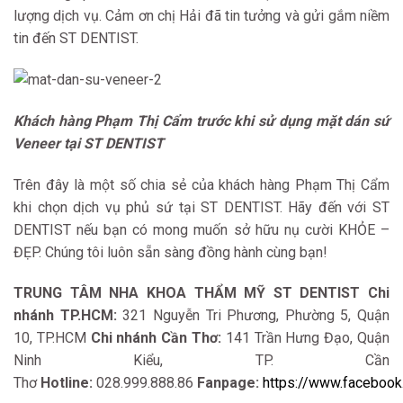
lượng dịch vụ. Cảm ơn chị Hải đã tin tưởng và gửi gắm niềm
tin đến ST DENTIST.
Khách hàng Phạm Thị Cẩm trước khi sử dụng mặt dán sứ
Veneer tại ST DENTIST
Trên đây là một số chia sẻ của khách hàng Phạm Thị Cẩm
khi chọn dịch vụ phủ sứ tại ST DENTIST. Hãy đến với ST
DENTIST nếu bạn có mong muốn sở hữu nụ cười KHỎE –
ĐẸP. Chúng tôi luôn sẵn sàng đồng hành cùng bạn!
TRUNG TÂM NHA KHOA THẨM MỸ ST DENTIST
Chi
nhánh TP.HCM:
321 Nguyễn Tri Phương, Phường 5, Quận
10, TP.HCM
Chi nhánh Cần Thơ:
141 Trần Hưng Đạo, Quận
Ninh Kiểu, TP. Cần
Thơ
Hotline:
028.999.888.86
Fanpage:
https://www.faceboo