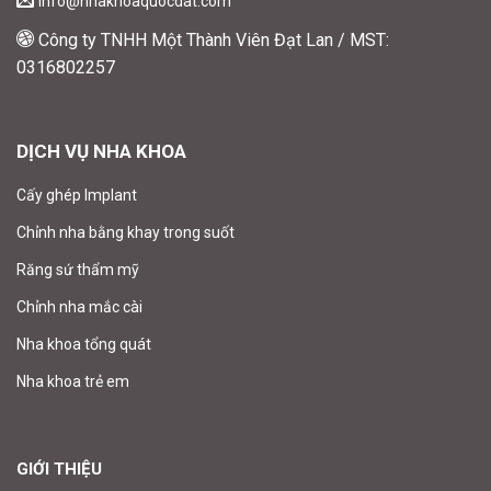
info@nhakhoaquocdat.com
Công ty TNHH Một Thành Viên Đạt Lan / MST:
0316802257
DỊCH VỤ NHA KHOA
Cấy ghép Implant
Chỉnh nha bằng khay trong suốt
Răng sứ thẩm mỹ
Chỉnh nha mắc cài
Nha khoa tổng quát
Nha khoa trẻ em
GIỚI THIỆU