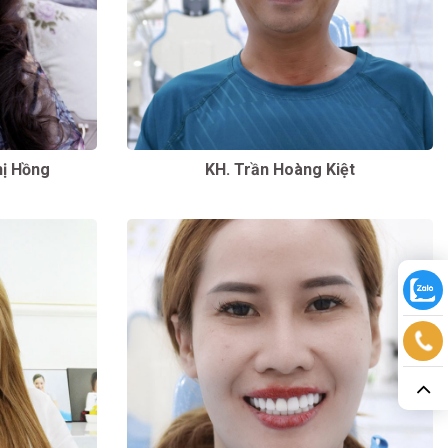
ị Hồng
KH. Trần Hoàng Kiệt