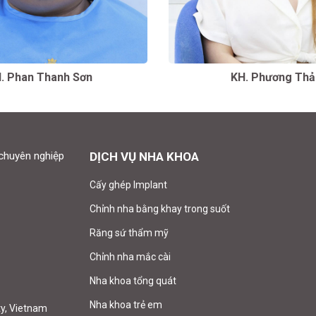
. Phan Thanh Sơn
KH. Phương Th
chuyên nghiệp
DỊCH VỤ NHA KHOA
Cấy ghép Implant
Chỉnh nha bằng khay trong suốt
Răng sứ thẩm mỹ
Chỉnh nha mắc cài
Nha khoa tổng quát
Nha khoa trẻ em
ty, Vietnam