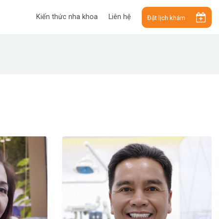
Kiến thức nha khoa
Liên hệ
Đặt lịch khám