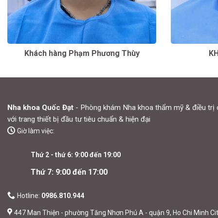
Khách hàng Phạm Phương Thùy
KH
Nha khoa Quốc Đạt
- Phòng khám Nha khoa thẩm mỹ & điều trị 
với trang thiết bị đầu tư tiêu chuẩn & hiện đại
Giờ làm việc:
Thứ 2 - thứ 6: 9:00 đến 19:00
Thứ 7: 9:00 đến 17:00
Hotline:
0986.810.944
447 Man Thiện - phường Tăng Nhơn Phú A - quận 9, Ho Chi Minh Ci