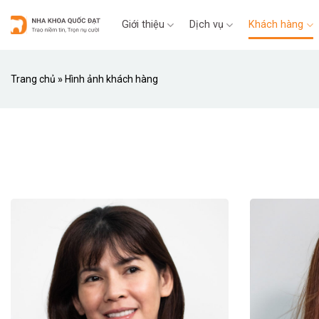
Skip
Giới thiệu
Dịch vụ
Khách hàng
to
content
Trang chủ
»
Hình ảnh khách hàng