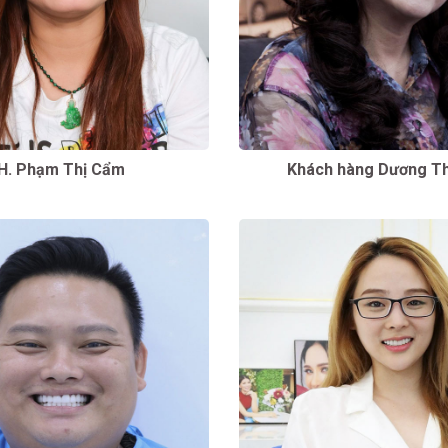
H. Phạm Thị Cẩm
Khách hàng Dương Th