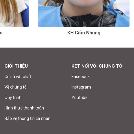
ảo
KH Cẩm Nhung
GIỚI THIỆU
KẾT NỐI VỚI CHÚNG TÔI
Cơ sở vật chất
Facebook
Về chúng tôi
Instagram
Quy trình
Youtube
Hình thức thanh toán
Bảo vệ thông tin cá nhân