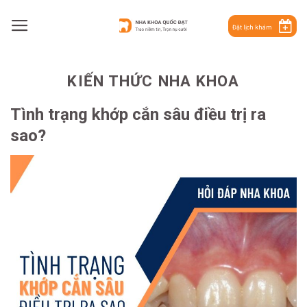
Skip
to
Đặt lịch khám
content
KIẾN THỨC NHA KHOA
Tình trạng khớp cắn sâu điều trị ra
sao?