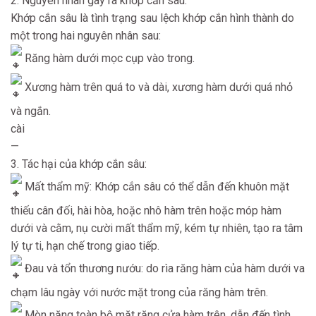
2. Nguyên nhân gây ra khớp cắn sâu:
Khớp cắn sâu là tình trạng sau lệch khớp cắn hình thành do
một trong hai nguyên nhân sau:
Răng hàm dưới mọc cụp vào trong.
Xương hàm trên quá to và dài, xương hàm dưới quá nhỏ
và ngắn.
cài
—
3. Tác hại của khớp cắn sâu:
Mất thẩm mỹ: Khớp cắn sâu có thể dẫn đến khuôn mặt
thiếu cân đối, hài hòa, hoặc nhô hàm trên hoặc móp hàm
dưới và cằm, nụ cười mất thẩm mỹ, kém tự nhiên, tạo ra tâm
lý tự ti, hạn chế trong giao tiếp.
Đau và tổn thương nướu: do rìa răng hàm của hàm dưới va
chạm lâu ngày với nước mặt trong của răng hàm trên.
Mòn nặng toàn bộ mặt răng cửa hàm trên, dẫn đến tình