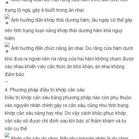
trạng lộ ngà, gây ê buốt trong ăn nhai.
Ảnh hưởng đến khớp thái dương hàm, lâu ngày có thể gây
nên tình trạng loạn năng khớp thái dương hàm khá nguy
hiểm.
Ảnh hưởng đến chức năng ăn nhai: Do răng cửa hàm dưới
khó đưa ra ngoài nên rìa răng cửa hai hàm không chạm được
vào nhau khiến việc cắn thức ăn khó khăn, ăn nhai không
đảm bảo.
—
4. Phương pháp điều trị khớp cắn sâu:
Điều trị khớp cắn sâu bằng phương pháp nào còn phụ thuộc
vào nguyên nhân chính gây ra cắn sâu, cũng như tình trạng
khớp cắn sâu nặng hay nhẹ. Do vậy cách khắc phục khớp
cắn sâu sẽ được chỉ định sau khi bác sĩ thăm khám và tư
vấn cụ thể:
Khớp cắn sâu do răng: Nếu như nguyên nhân là do răng