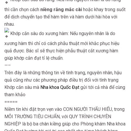
thì cần chọn cách
niềng răng mắc cài
hoặc khay trong suốt
để dịch chuyển tạo thế hàm trên và hàm dưới hài hòa với
nhau.
Khớp cắn sâu do xương hàm: Nếu nguyên nhân là do
xương hàm thì chỉ có cách phẫu thuật mới khắc phục hiệu
quả được. Bác sĩ sẽ thực hiện phẫu thuật cắt xương hàm
giúp khớp cắn đạt tỉ lệ chuẩn.
—–
Trên đây là những thông tin về tình trạng, nguyên nhân, hậu
quả cũng như các phương pháp điều trị đối với tình trạng
Khớp cắn sâu mà
Nha khoa Quốc Đạt
gửi tới cả nhà để cùng
tham khảo
=====
Niềm tin khi đặt trọn vẹn vào CON NGƯỜI THẤU HIỂU, trong
MÔI TRƯỜNG TIÊU CHUẨN, với QUY TRÌNH CHUYÊN
NGHIỆP là bộ ba chân kiềng giúp cho Phòng khám Nha khoa