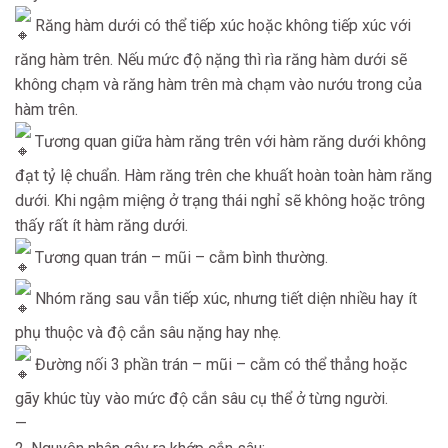
Răng hàm dưới có thể tiếp xúc hoặc không tiếp xúc với
răng hàm trên. Nếu mức độ nặng thì rìa răng hàm dưới sẽ
không chạm và răng hàm trên mà chạm vào nướu trong của
hàm trên.
Tương quan giữa hàm răng trên với hàm răng dưới không
đạt tỷ lệ chuẩn. Hàm răng trên che khuất hoàn toàn hàm răng
dưới. Khi ngậm miệng ở trạng thái nghỉ sẽ không hoặc trông
thấy rất ít hàm răng dưới.
Tương quan trán – mũi – cằm bình thường.
Nhóm răng sau vẫn tiếp xúc, nhưng tiết diện nhiều hay ít
phụ thuộc và độ cắn sâu nặng hay nhẹ.
Đường nối 3 phần trán – mũi – cằm có thể thẳng hoặc
gãy khúc tùy vào mức độ cắn sâu cụ thể ở từng người.
—