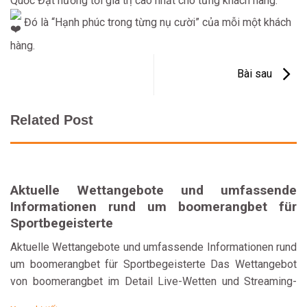
Quốc Đạt hướng tới giá trị cao nhất cho từng khách hàng.
Đó là “Hạnh phúc trong từng nụ cười” của mỗi một khách
hàng.
Bài sau
Related Post
Aktuelle Wettangebote und umfassende
Informationen rund um boomerangbet für
Sportbegeisterte
Aktuelle Wettangebote und umfassende Informationen rund
um boomerangbet für Sportbegeisterte Das Wettangebot
von boomerangbet im Detail Live-Wetten und Streaming-
Funktionen Bonusangebote und Promotionen bei