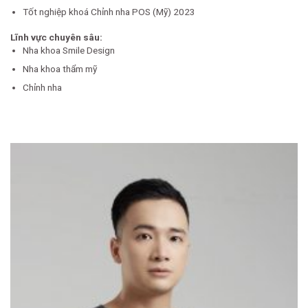
Tốt nghiệp khoá Chỉnh nha POS (Mỹ) 2023
Lĩnh vực chuyên sâu:
Nha khoa Smile Design
Nha khoa thẩm mỹ
Chỉnh nha