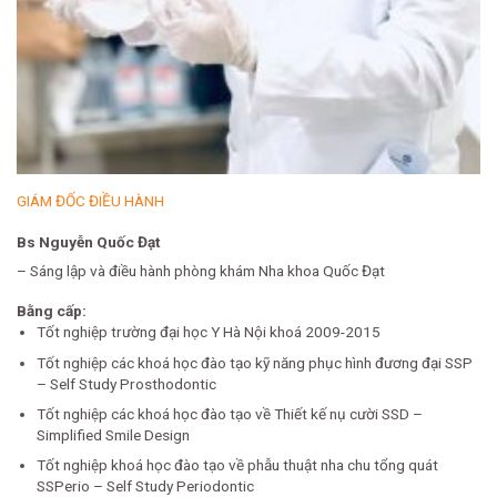
GIÁM ĐỐC ĐIỀU HÀNH
Bs Nguyễn Quốc Đạt
– Sáng lập và điều hành phòng khám Nha khoa Quốc Đạt
Bằng cấp:
Tốt nghiệp trường đại học Y Hà Nội khoá 2009-2015
Tốt nghiệp các khoá học đào tạo kỹ năng phục hình đương đại SSP
– Self Study Prosthodontic
Tốt nghiệp các khoá học đào tạo về Thiết kế nụ cười SSD –
Simplified Smile Design
Tốt nghiệp khoá học đào tạo về phẫu thuật nha chu tổng quát
SSPerio – Self Study Periodontic