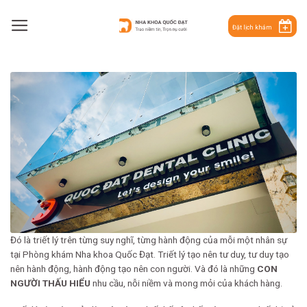
Skip
to
Đặt lịch khám
content
Đó là triết lý trên từng suy nghĩ, từng hành động của mỗi một nhân sự
tại Phòng khám
Nha khoa Quốc Đạt. Triết lý tạo nên tư duy, tư duy tạo
nên hành động, hành động tạo nên
con người. Và đó là những
CON
NGƯỜI THẤU HIỂU
nhu cầu, nỗi niềm và mong mỏi của
khách hàng.