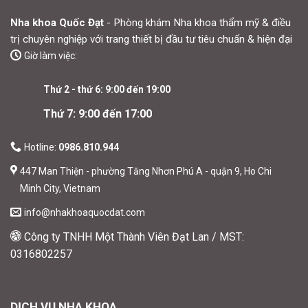
Nha khoa Quốc Đạt
- Phòng khám Nha khoa thẩm mỹ & điều
trị chuyên nghiệp với trang thiết bị đầu tư tiêu chuẩn & hiện đại
Giờ làm việc:
Thứ 2 - thứ 6: 9:00 đến 19:00
Thứ 7: 9:00 đến 17:00
Hotline:
0986.810.944
447 Man Thiện - phường Tăng Nhơn Phú A - quận 9, Ho Chi
Minh City, Vietnam
info@nhakhoaquocdat.com
Công ty TNHH Một Thành Viên Đạt Lan / MST:
0316802257
DỊCH VỤ NHA KHOA