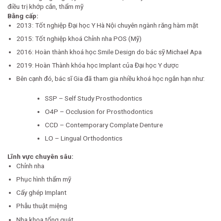
điều trị khớp cắn, thẩm mỹ
Bằng cấp:
2013: Tốt nghiệp Đại học Y Hà Nội chuyên ngành răng hàm mặt
2015: Tốt nghiệp khoá Chỉnh nha POS (Mỹ)
2016: Hoàn thành khoá học Smile Design do bác sỹ Michael Apa
2019: Hoàn Thành khóa học Implant của Đại học Y dược
Bên cạnh đó, bác sĩ Gia đã tham gia nhiều khoá học ngắn hạn như:
SSP – Self Study Prosthodontics
O4P – Occlusion for Prosthodontics
CCD – Contemporary Complate Denture
LO – Lingual Orthodontics
Lĩnh vực chuyên sâu:
Chỉnh nha
Phục hình thẩm mỹ
Cấy ghép Implant
Phẫu thuật miệng
Nha khoa tổng quát