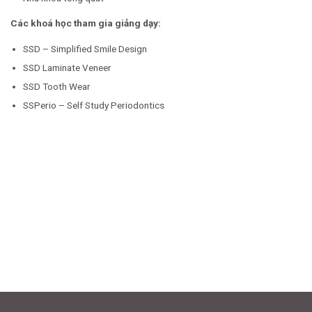
Các khoá học tham gia giảng dạy:
SSD – Simplified Smile Design
SSD Laminate Veneer
SSD Tooth Wear
SSPerio – Self Study Periodontics