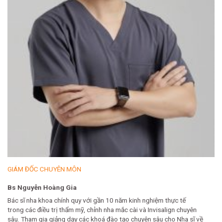
GIÁM ĐỐC CHUYÊN MÔN
Bs Nguyễn Hoàng Gia
Bác sĩ nha khoa chính quy với gần 10 năm kinh nghiệm thực tế
trong các điều trị thẩm mỹ, chỉnh nha mắc cài và Invisalign chuyên
sâu. Tham gia giảng dạy các khoá đào tạo chuyên sâu cho Nha sĩ về