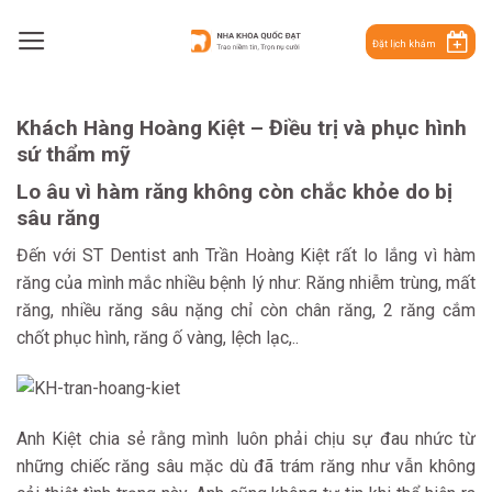
Skip
to
Đặt lịch khám
content
Khách Hàng Hoàng Kiệt – Điều trị và phục hình
sứ thẩm mỹ
Lo âu vì hàm răng không còn chắc khỏe do bị
sâu răng
Đến với ST Dentist anh Trần Hoàng Kiệt rất lo lắng vì hàm
răng của mình mắc nhiều bệnh lý như: Răng nhiễm trùng, mất
răng, nhiều răng sâu nặng chỉ còn chân răng, 2 răng cắm
chốt phục hình, răng ố vàng, lệch lạc,..
Anh Kiệt chia sẻ rằng mình luôn phải chịu sự đau nhức từ
những chiếc răng sâu mặc dù đã trám răng như vẫn không