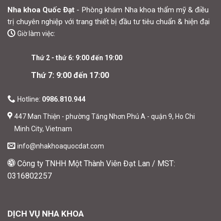
Nha khoa Quốc Đạt
- Phòng khám Nha khoa thẩm mỹ & điều
trị chuyên nghiệp với trang thiết bị đầu tư tiêu chuẩn & hiện đại
Giờ làm việc:
Thứ 2 - thứ 6: 9:00 đến 19:00
Thứ 7: 9:00 đến 17:00
Hotline:
0986.810.944
447 Man Thiện - phường Tăng Nhơn Phú A - quận 9, Ho Chi
Minh City, Vietnam
info@nhakhoaquocdat.com
Công ty TNHH Một Thành Viên Đạt Lan / MST:
0316802257
DỊCH VỤ NHA KHOA